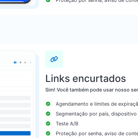
Links encurtados
Sim! Você também pode usar nosso se
Agendamento e limites de expiraç
Segmentação por país, dispositivo
Teste A/B
Proteção por senha, aviso de cont