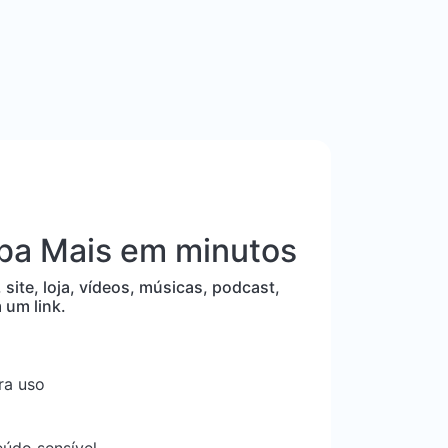
iba Mais em minutos
 site, loja, vídeos, músicas, podcast,
 um link.
ra uso
eúdo sensível