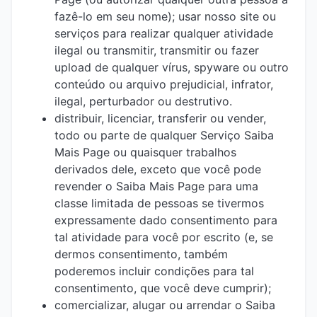
fazê-lo em seu nome); usar nosso site ou
serviços para realizar qualquer atividade
ilegal ou transmitir, transmitir ou fazer
upload de qualquer vírus, spyware ou outro
conteúdo ou arquivo prejudicial, infrator,
ilegal, perturbador ou destrutivo.
distribuir, licenciar, transferir ou vender,
todo ou parte de qualquer Serviço Saiba
Mais Page ou quaisquer trabalhos
derivados dele, exceto que você pode
revender o Saiba Mais Page para uma
classe limitada de pessoas se tivermos
expressamente dado consentimento para
tal atividade para você por escrito (e, se
dermos consentimento, também
poderemos incluir condições para tal
consentimento, que você deve cumprir);
comercializar, alugar ou arrendar o Saiba