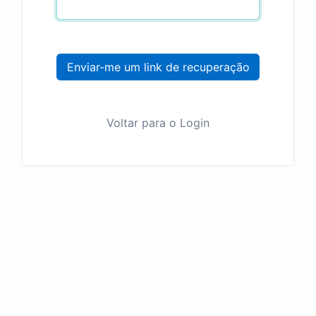
Enviar-me um link de recuperação
Voltar para o Login