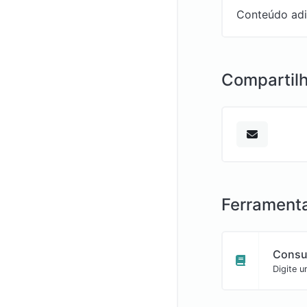
Conteúdo adic
Compartilh
Ferramenta
Consul
Digite u