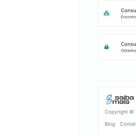
Consu
Encontr
Consu
Obtenha
Copyright © 
Blog
Conta