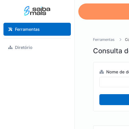
Ferramentas
Ferramentas
Co
Diretório
Consulta 
Nome de d