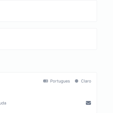
Portugues
Claro
juda