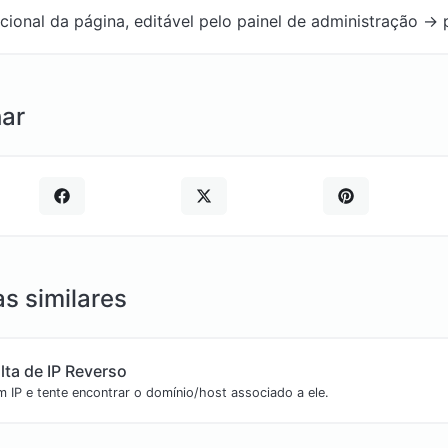
ional da página, editável pelo painel de administração -> 
ar
s similares
ta de IP Reverso
m IP e tente encontrar o domínio/host associado a ele.