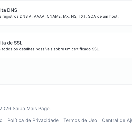
lta DNS
e registros DNS A, AAAA, CNAME, MX, NS, TXT, SOA de um host.
lta de SSL
 todos os detalhes possíveis sobre um certificado SSL.
2026 Saiba Mais Page.
to
Política de Privacidade
Termos de Uso
Central de A